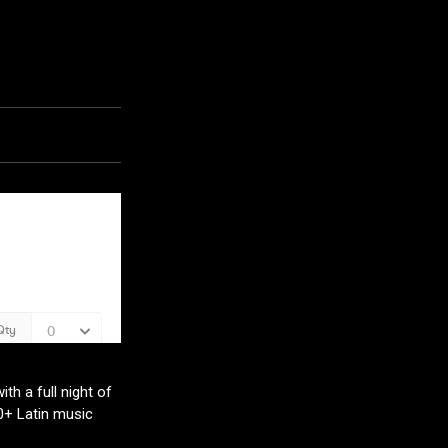
th a full night of
+ Latin music