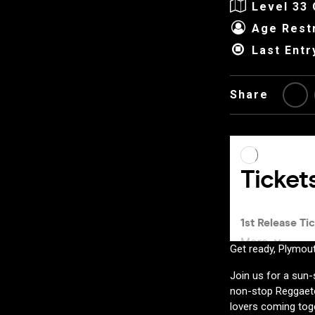
Level 33
Age Restr
Last Entr
Share
Get ready, Plymou
Join us for a sun-
non-stop Reggaet
lovers coming tog