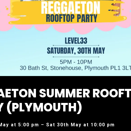
AETON SUMMER ROOF
Y (PLYMOUTH)
May at 5:00 pm – Sat 30th May at 10:00 pm