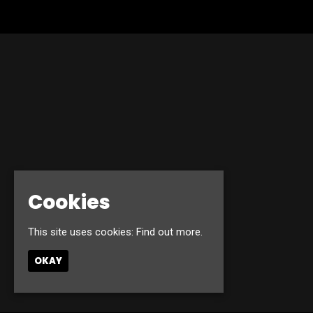
Cookies
This site uses cookies:
Find out more.
OKAY