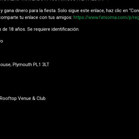
y gana dinero para la fiesta. Solo sigue este enlace, haz clic en “Con
comparte tu enlace con tus amigos:
https://www.fatsoma.com/p/re
de 18 años. Se requiere identificación.
yo
house, Plymouth PL1 3LT
 Rooftop Venue & Club