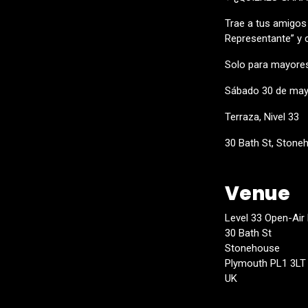
Trae a tus amigos 
Representante” y 
Solo para mayores 
Sábado 30 de ma
Terraza, Nivel 33
30 Bath St, Stone
Venue
Level 33 Open-Air
30 Bath St
Stonehouse
Plymouth PL1 3LT
UK