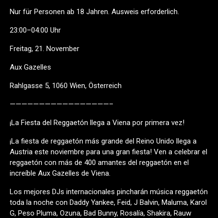
Nur für Personen ab 18 Jahren. Ausweis erforderlich.
23:00–04:00 Uhr
Freitag, 21. November
Aux Gazelles
Rahlgasse 5, 1060 Wien, Österreich
—————————————————–
¡La Fiesta del Reggaetón llega a Viena por primera vez!
¡La fiesta de reggaetón más grande del Reino Unido llega a
Austria este noviembre para una gran fiesta! Ven a celebrar el
reggaetón con más de 400 amantes del reggaetón en el
increíble Aux Gazelles de Viena.
Los mejores DJs internacionales pincharán música reggaetón
toda la noche con Daddy Yankee, Feid, J Balvin, Maluma, Karol
G, Peso Pluma, Ozuna, Bad Bunny, Rosalía, Shakira, Rauw