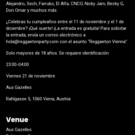
Alejandro, Sech, Farruko, El Alfa, CNCO, Nicky Jam, Becky G,
Don Omar y muchos más.
¿Celebras tu cumpleaños entre el 11 de noviembre y el 1 de
diciembre? ¡Qué suerte! ¡La entrada es gratuita! Para solicitar
la entrada, envía un correo electrónico a
hola@reggaetonparty.com con el asunto “Reggaeton Vienna”.
Solo mayores de 18 años. Se requiere identificación.
23:00-04:00
Viernes 21 de noviembre
Aux Gazelles
Rahlgasse 5, 1060 Viena, Austria
Venue
Aux Gazelles