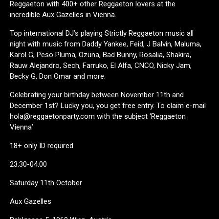
Reggaeton with 400+ other Reggaeton lovers at the
incredible Aux Gazelles in Vienna.
Top international DJ’s playing Strictly Reggaeton music all
night with music from Daddy Yankee, Feid, J Balvin, Maluma,
Karol G, Peso Pluma, Ozuna, Bad Bunny, Rosalia, Shakira,
Rauw Alejandro, Sech, Farruko, El Alfa, CNCO, Nicky Jam,
Becky G, Don Omar and more.
Celebrating your birthday between November 11th and
December 1st? Lucky you, you get free entry. To claim e-mail
hola@reggaetonparty.com with the subject ‘Reggaeton
Vienna’
18+ only ID required
23:30-04:00
Saturday 11th October
Aux Gazelles