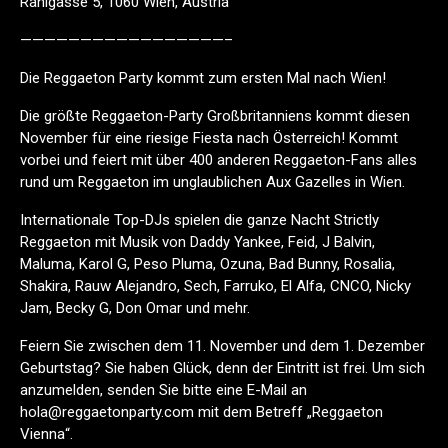
Rahlgasse 5, 1060 Wien, Austria
—————————————————–
Die Reggaeton Party kommt zum ersten Mal nach Wien!
Die größte Reggaeton-Party Großbritanniens kommt diesen
November für eine riesige Fiesta nach Österreich! Kommt
vorbei und feiert mit über 400 anderen Reggaeton-Fans alles
rund um Reggaeton im unglaublichen Aux Gazelles in Wien.
Internationale Top-DJs spielen die ganze Nacht Strictly
Reggaeton mit Musik von Daddy Yankee, Feid, J Balvin,
Maluma, Karol G, Peso Pluma, Ozuna, Bad Bunny, Rosalia,
Shakira, Rauw Alejandro, Sech, Farruko, El Alfa, CNCO, Nicky
Jam, Becky G, Don Omar und mehr.
Feiern Sie zwischen dem 11. November und dem 1. Dezember
Geburtstag? Sie haben Glück, denn der Eintritt ist frei. Um sich
anzumelden, senden Sie bitte eine E-Mail an
hola@reggaetonparty.com mit dem Betreff „Reggaeton
Vienna“.