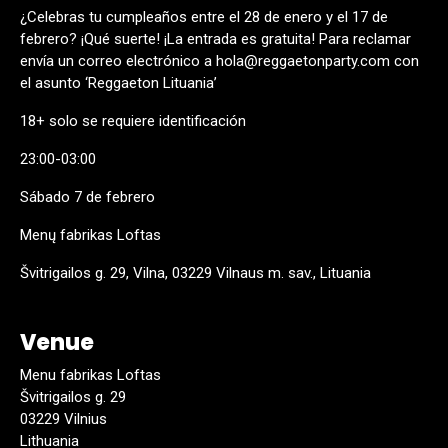
¿Celebras tu cumpleaños entre el 28 de enero y el 17 de
febrero? ¡Qué suerte! ¡La entrada es gratuita! Para reclamar
envía un correo electrónico a hola@reggaetonparty.com con
el asunto ‘Reggaeton Lituania’
18+ solo se requiere identificación
23:00-03:00
Sábado 7 de febrero
Menų fabrikas Loftas
Švitrigailos g. 29, Vilna, 03229 Vilnaus m. sav., Lituania
Venue
Menu fabrikas Loftas
Švitrigailos g. 29
03229 Vilnius
Lithuania