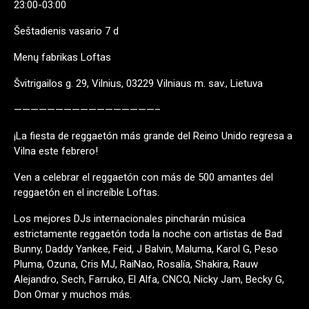
23:00-03:00
Šeštadienis vasario 7 d
Menų fabrikas Loftas
Švitrigailos g. 29, Vilnius, 03229 Vilniaus m. sav., Lietuva
—————————————————–
¡La fiesta de reggaetón más grande del Reino Unido regresa a
Vilna este febrero!
Ven a celebrar el reggaetón con más de 500 amantes del
reggaetón en el increíble Loftas.
Los mejores DJs internacionales pincharán música
estrictamente reggaetón toda la noche con artistas de Bad
Bunny, Daddy Yankee, Feid, J Balvin, Maluma, Karol G, Peso
Pluma, Ozuna, Cris MJ, RaiNao, Rosalía, Shakira, Rauw
Alejandro, Sech, Farruko, El Alfa, CNCO, Nicky Jam, Becky G,
Don Omar y muchos más.