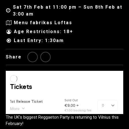
Sat 7th Feb at 11:00 pm – Sun 8th Feb at
3:00 am
Menu fabrikas Loftas
Age Restrictions: 18+
Last Entry: 1:30am
Share
The UK’s biggest Reggaeton Party is returning to Vilnius this
February!