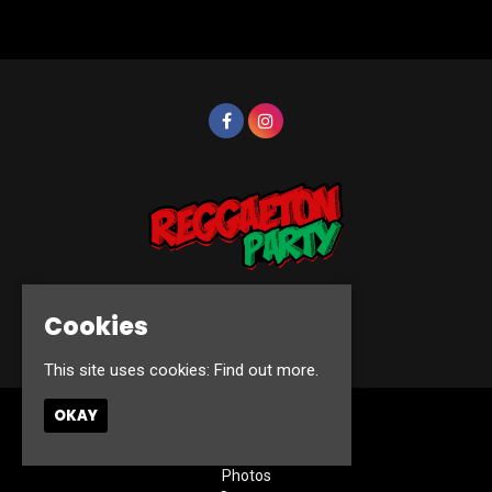
Cookies
© Reggaeton Party 2026
This site uses cookies:
Find out more.
OKAY
Home
Events
Photos