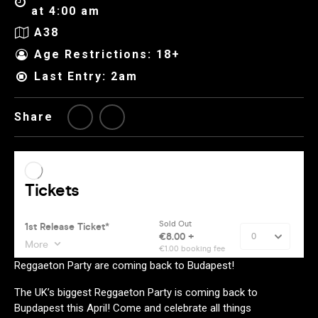
at 4:00 am
A38
Age Restrictions: 18+
Last Entry: 2am
Share
Reggaeton Party are coming back to Budapest!
The UK’s biggest Reggaeton Party is coming back to
Bupdapest this April! Come and celebrate all things