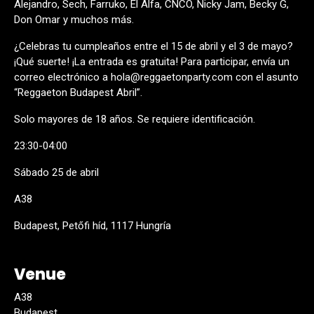
Alejandro, Sech, Farruko, El Alfa, CNCO, Nicky Jam, Becky G,
Don Omar y muchos más.
¿Celebras tu cumpleaños entre el 15 de abril y el 3 de mayo?
¡Qué suerte! ¡La entrada es gratuita! Para participar, envía un
correo electrónico a hola@reggaetonparty.com con el asunto
“Reggaeton Budapest Abril”.
Solo mayores de 18 años. Se requiere identificación.
23:30-04:00
Sábado 25 de abril
A38
Budapest, Petőfi híd, 1117 Hungría
Venue
A38
Budapest