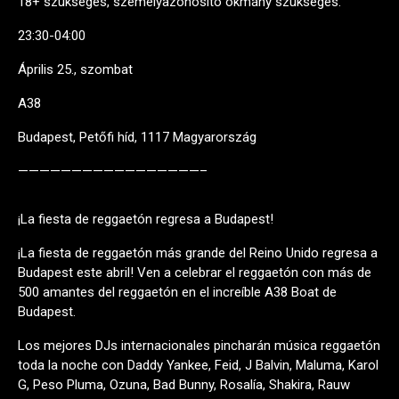
18+ szükséges, személyazonosító okmány szükséges.
23:30-04:00
Április 25., szombat
A38
Budapest, Petőfi híd, 1117 Magyarország
—————————————————–
¡La fiesta de reggaetón regresa a Budapest!
¡La fiesta de reggaetón más grande del Reino Unido regresa a
Budapest este abril! Ven a celebrar el reggaetón con más de
500 amantes del reggaetón en el increíble A38 Boat de
Budapest.
Los mejores DJs internacionales pincharán música reggaetón
toda la noche con Daddy Yankee, Feid, J Balvin, Maluma, Karol
G, Peso Pluma, Ozuna, Bad Bunny, Rosalía, Shakira, Rauw