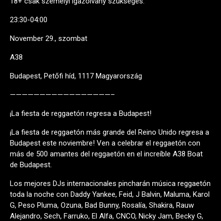
18+ csak személyi igazolvány szükséges.
23:30-04:00
November 29., szombat
A38
Budapest, Petőfi híd, 1117 Magyarország
—————————————————–
¡La fiesta de reggaetón regresa a Budapest!
¡La fiesta de reggaetón más grande del Reino Unido regresa a
Budapest este noviembre! Ven a celebrar el reggaetón con
más de 500 amantes del reggaetón en el increíble A38 Boat
de Budapest.
Los mejores DJs internacionales pincharán música reggaetón
toda la noche con Daddy Yankee, Feid, J Balvin, Maluma, Karol
G, Peso Pluma, Ozuna, Bad Bunny, Rosalía, Shakira, Rauw
Alejandro, Sech, Farruko, El Alfa, CNCO, Nicky Jam, Becky G,