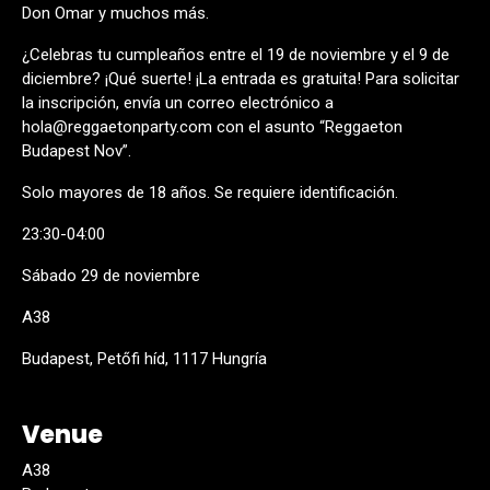
Don Omar y muchos más.
¿Celebras tu cumpleaños entre el 19 de noviembre y el 9 de
diciembre? ¡Qué suerte! ¡La entrada es gratuita! Para solicitar
la inscripción, envía un correo electrónico a
hola@reggaetonparty.com con el asunto “Reggaeton
Budapest Nov”.
Solo mayores de 18 años. Se requiere identificación.
23:30-04:00
Sábado 29 de noviembre
A38
Budapest, Petőfi híd, 1117 Hungría
Venue
A38