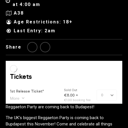
at 4:00 am
A38
Age Restrictions: 18+
Last Entry: 2am
Share
Reggaeton Party are coming back to Budapest!
The UK’s biggest Reggaeton Party is coming back to
Bupdapest this November! Come and celebrate all things