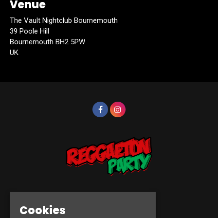
Venue
The Vault Nightclub Bournemouth
39 Poole Hill
Bournemouth BH2 5PW
UK
© Reggaeton Party 2026
Cookies