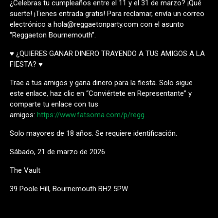
¿Celebras tu cumpleaños entre el 11 y el 31 de marzo? ¡Qué
suerte! ¡Tienes entrada gratis! Para reclamar, envía un correo
electrónico a hola@reggaetonparty.com con el asunto
“Reggaeton Bournemouth”.
♥ ¿QUIERES GANAR DINERO TRAYENDO A TUS AMIGOS A LA
FIESTA? ♥
Trae a tus amigos y gana dinero para la fiesta. Solo sigue
este enlace, haz clic en “Conviértete en Representante” y
comparte tu enlace con tus
amigos:
https://www.fatsoma.com/p/regg…
Solo mayores de 18 años. Se requiere identificación.
Sábado, 21 de marzo de 2026
The Vault
39 Poole Hill, Bournemouth BH2 5PW