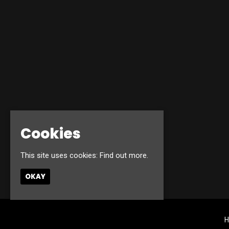
Cookies
This site uses cookies:
Find out more.
OKAY
H