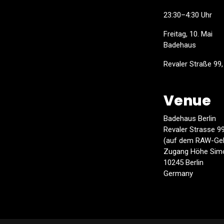
23:30–4:30 Uhr
Freitag, 10. Mai
Badehaus
Revaler Straße 99
Venue
Badehaus Berlin
Revaler Strasse 9
(auf dem RAW-Ge
Zugang Höhe Simo
10245 Berlin
Germany