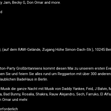
cky Jam, Becky G, Don Omar and more.
ed
9, (auf dem RAW-Gelände, Zugang Höhe Simon-Dach-Str.), 10245 Ber
ton-Party Großbritanniens kommt diesen Mai zu unserem ersten Eve
en Sie und feiern Sie alles rund um Reggaeton mit über 300 andere
aublichen BadeHaus in Berlin.
Musik die ganze Nacht mit Musik von Daddy Yankee, Feid, J Balvin, M
 Bad Bunny, Rosalia, Shakira, Rauw Alejandro, Sech, Farruko, El Alf
n Omar und mehr.
rforderlich