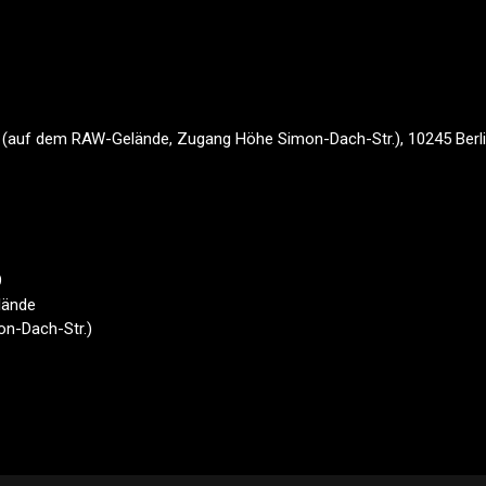
, (auf dem RAW-Gelände, Zugang Höhe Simon-Dach-Str.), 10245 Berli
9
lände
n-Dach-Str.)