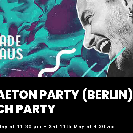
ETON PARTY (BERLIN
CH PARTY
May at 11:30 pm – Sat 11th May at 4:30 am