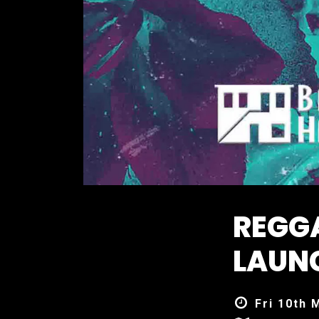
REGGA
LAUN
Fri 10th 