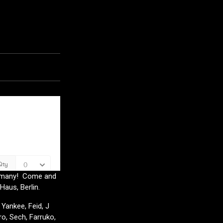
Germany! Come and
Haus, Berlin.
 Yankee, Feid, J
o, Sech, Farruko,