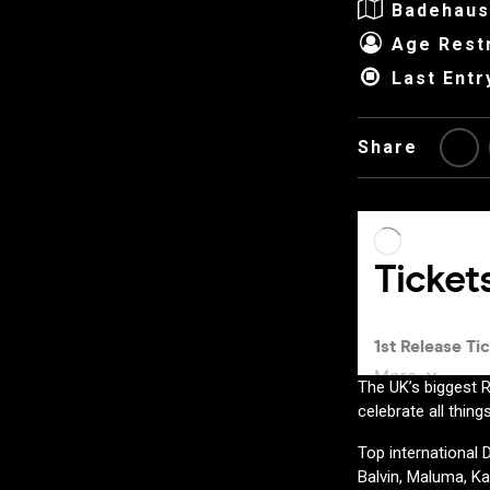
Badehaus
Age Restr
Last Entr
Share
The UK’s biggest R
celebrate all thin
Top international 
Balvin, Maluma, Ka