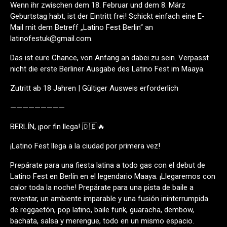
Wenn ihr zwischen dem 18. Februar und dem 8. März
Geburtstag habt, ist der Eintritt frei! Schickt einfach eine E-
Mail mit dem Betreff „Latino Fest Berlin“ an
latinofestuk@gmail.com.
Das ist eure Chance, von Anfang an dabei zu sein. Verpasst
nicht die erste Berliner Ausgabe des Latino Fest im Maaya.
Zutritt ab 18 Jahren | Gültiger Ausweis erforderlich
—————————
BERLÍN, ¡por fin llega! 🇩🇪🔥
¡Latino Fest llega a la ciudad por primera vez!
Prepárate para una fiesta latina a todo gas con el debut de
Latino Fest en Berlín en el legendario Maaya. ¡Llegaremos con
calor toda la noche! Prepárate para una pista de baile a
reventar, un ambiente imparable y una fusión ininterrumpida
de reggaetón, pop latino, baile funk, guaracha, dembow,
bachata, salsa y merengue, todo en un mismo espacio.